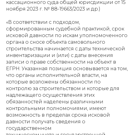
кассационного суда общей юрисдикции от 15
ноября 2023 г. № 88-19663/2023 и др.)
«В соответствии с подходом,
сформированным судебной практикой, срок
исковой давности по искам уполномоченного
органа о сносе объекта самовольного
строительства начинается с даты технической
инвентаризации и (или) с даты внесения
записи о праве собственности на объект в
ЕГРН. Указанная позиция основывается на том,
что органы исполнительной власти, на
которые возложены обязанности по
контролю за строительством и которые для
надлежащего осуществления этих
обязанностей наделены различными
контрольными полномочиями, имеют
возможность в пределах срока исковой
давности получать сведения о
государственном
техническом учете и государственной