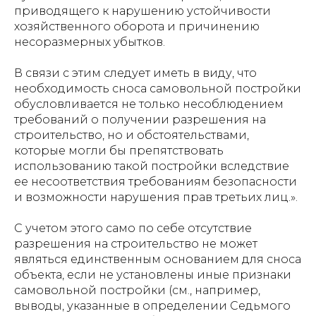
приводящего к нарушению устойчивости
хозяйственного оборота и причинению
несоразмерных убытков.
В связи с этим следует иметь в виду, что
необходимость сноса самовольной постройки
обусловливается не только несоблюдением
требований о получении разрешения на
строительство, но и обстоятельствами,
которые могли бы препятствовать
использованию такой постройки вследствие
ее несоответствия требованиям безопасности
и возможности нарушения прав третьих лиц.».
С учетом этого само по себе отсутствие
разрешения на строительство не может
являться единственным основанием для сноса
объекта, если не установлены иные признаки
самовольной постройки (см., например,
выводы, указанные в определении Седьмого