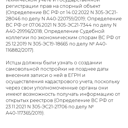
регистрации прав на спорный объект
(Определение ВС РФ от 14.02.2022 N 305-ЭС21-
28046 по делу N А40-220759/2019; Определение
ВС РФ от 07.06.2021 N 305-ЭС21-7344 по делу N
А40-29996/2018; Определение Судебной
коллегии по экономическим спорам ВС РФ от
25.12.2019 N 305-ЭС19-18665 по делу № А40-
116882/2017).
Истцы должны были узнать о создании
самовольной постройки не позднее даты
внесения записи о ней в ЕГРН и
осуществления кадастрового учета, поскольку
через свои уполномоченные органы они
имеют возможность получать информацию от
открытых реестров (Определение ВС РФ от
23.11.2021 N 305-ЭС21-21706 по делу №
А40-117365/2019).