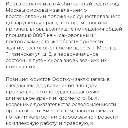
Истцы обратились в Арбитражный суд города
Москвы с исковым заявлением о
восстановлении положения существовавшего
до нарушения права, в котором просили
признать вновь возникшие помещения общей
площадью 888,7 кв.м. самовольными
постройками, а также обязать привести
здание, расположенное по адресу: г. Москва,
Тихвинская ул., д. 2, в первоначальное
состояние путем сноса вновь возникших
помещений.
Позиция юристов Фортком заключалась в
следующем: да, увеличение площади
произошло, но оно существовало уже
длительное время и, кроме того, были
косвенные доказательства осведомленности
органа власти. Вместе с тем, напоминаем, что
по таким категориям споров важно провести
комплексную работу: и правовую, и