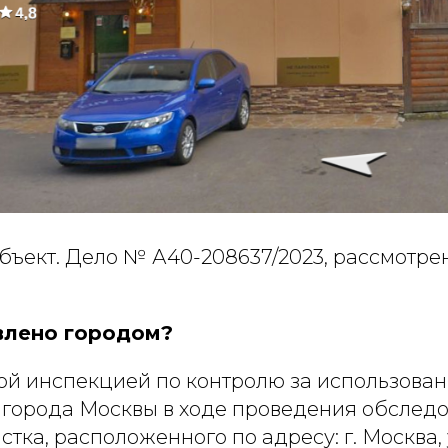
бъект. Дело № А40-208637/2023, рассмотре
влено городом?
ой инспекцией по контролю за использова
города Москвы в ходе проведения обслед
стка, расположенного по адресу: г. Москва, 