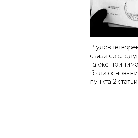
В удовлетворе
связи со след
также принимая
были основани
пункта 2 статьи