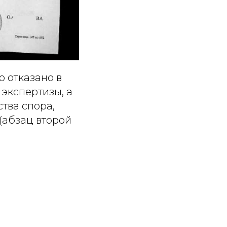
 отказано в
экспертизы, а
тва спора,
(абзац второй