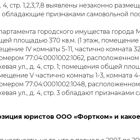
. 4, стр. 1,2,3,7,8 выявлены незаконно разм
 обладающие признаками самовольной пос
артамента городского имущества города М
й площадью 370 кв.м. (1 этаж, помещение I
ещение IV комнаты 5-11, частично комната 32
мером 77:04:0001002:1062, расположенном п
евая ул., д. 4, стр. 1; помещения общей пло
омещение V частично комнаты 1-3, комната 4-
мером 77:04:0001002:1048, расположенном п
евая ул., д. 4, стр. 3 обладают признаками
озиция юристов ООО «Фортком» и како